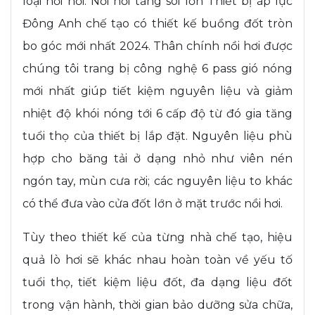
loại nồi hơi. Nồi hơi tầng sôi lớn Thiết bị áp lực
Đông Anh chế tạo có thiết kế buồng đốt tròn
bo góc mới nhất 2024. Thân chính nồi hơi được
chúng tôi trang bị công nghệ 6 pass gió nóng
mới nhất giúp tiết kiệm nguyên liệu và giảm
nhiệt độ khói nóng tới 6 cấp độ từ đó gia tăng
tuổi thọ của thiết bị lắp đặt. Nguyên liệu phù
hợp cho băng tải ở dạng nhỏ như viên nén
ngón tay, mùn cưa rời; các nguyên liệu to khác
có thể đưa vào cửa đốt lớn ở mặt trước nồi hơi.
Tùy theo thiết kế của từng nhà chế tạo, hiệu
quả lò hơi sẽ khác nhau hoàn toàn về yếu tố
tuổi thọ, tiết kiệm liệu đốt, đa dạng liệu đốt
trong vận hành, thời gian bảo dưỡng sửa chữa,