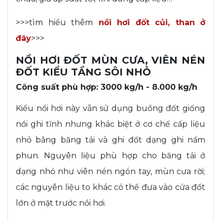
>>>tìm hiểu thêm
nồi hơi đốt củi, than ở
đây
>>>
NỒI HƠI ĐỐT MÙN CƯA, VIÊN NÉN
ĐỐT KIỂU TẦNG SÔI NHỎ
Công suất phù hợp: 3000 kg/h - 8.000 kg/h
Kiểu nồi hơi này vẫn sử dụng buồng đốt giống
nồi ghi tĩnh nhưng khác biệt ở cơ chế cấp liệu
nhỏ bằng băng tải và ghi đốt dạng ghi nấm
phun. Nguyên liệu phù hợp cho băng tải ở
dạng nhỏ như viên nén ngón tay, mùn cưa rời;
các nguyên liệu to khác có thể đưa vào cửa đốt
lớn ở mặt trước nồi hơi.