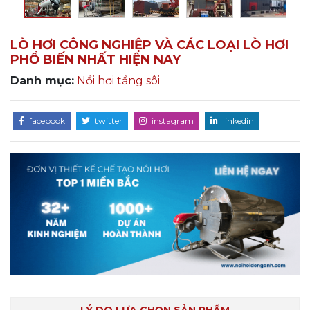
LÒ HƠI CÔNG NGHIỆP VÀ CÁC LOẠI LÒ HƠI
PHỔ BIẾN NHẤT HIỆN NAY
Danh mục:
Nồi hơi tầng sôi
facebook
twitter
instagram
linkedin