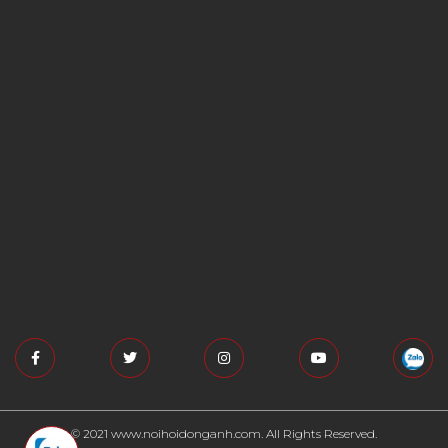
© 2021 www.noihoidonganh.com. All Rights Reserved.