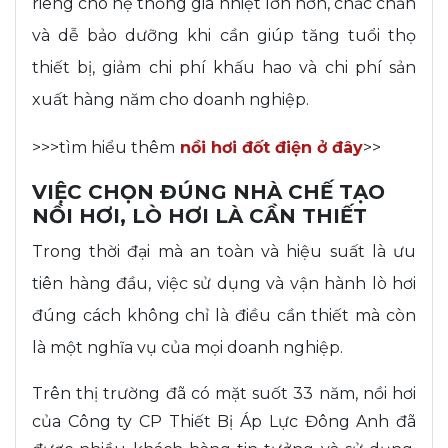
riêng cho hệ thống gia nhiệt lớn hơn, chắc chắn
và dễ bảo dưỡng khi cần giúp tăng tuổi thọ
thiết bị, giảm chi phí khấu hao và chi phí sản
xuất hàng năm cho doanh nghiệp.
>>>tìm hiểu thêm
nồi hơi đốt điện ở đây
>>
VIỆC CHỌN ĐÚNG NHÀ CHẾ TẠO
NỒI HƠI, LÒ HƠI LÀ CẦN THIẾT
Trong thời đại mà an toàn và hiệu suất là ưu
tiên hàng đầu, việc sử dụng và vận hành lò hơi
đúng cách không chỉ là điều cần thiết mà còn
là một nghĩa vụ của mọi doanh nghiệp.
Trên thị trường đã có mặt suốt 33 năm, nồi hơi
của Công ty CP Thiết Bị Áp Lực Đông Anh đã