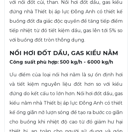
với nồi đốt củi, than. Nồi hơi đốt dầu, gas kiểu
đứng nhà Thiết bị áp lực Đông Anh có thiết kế
buồng đốt đa giác độc quyền để tăng tiếp điểm
tiếp nhiệt từ đó tiết kiệm dầu, gas lên tới 5% so
với buồng đốt tròn thông dụng.
NỒI HƠI ĐỐT DẦU, GAS KIỂU NẰM
Công suất phù hợp: 500 kg/h - 6000 kg/h
Ưu điểm của loại nồi hơi nằm là sự ổn định hơi
và tiết kiệm nguyên liệu đốt hơn so với kiểu
đứng do kết cấu to lớn hơn. Nồi hơi đốt dầu, gas
kiểu nằm nhà Thiết bị áp lực Đông Anh có thiết
kế ống giãn nở lượn sóng để tạo ra bước co giãn
cho buồng khi nhiệt độ cao từ đó giảm hư hại
thiết bị, an toàn cho người sử dụng và góp