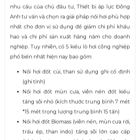
nhu cầu của chủ đầu tư, Thiết bị áp lực Đông
Anh tư vấn và chọn ra giải pháp nồi hơi phù hợp
nhất cho đơn vị sử dụng để giảm chi phí khấu
hao và chi phí sản xuất hàng năm cho doanh
nghiệp. Tuy nhiên, có 5 kiểu lò hơi công nghiệp
phổ biến nhất hiện nay bao gồm:
Nồi hơi đốt củi, than sử dụng ghi cố định
(ghi tĩnh)
Nồi hơi đốt mùn cưa, viên nén đốt kiểu
tầng sôi nhỏ (kích thước trung bình 7 mét
*15 mét trọng lượng trung bình 15 tấn)
Nồi hơi đốt Biomass (viên nén, mùn cưa rời,
trấu ép, than indo) tầng sôi lớn cao cấp