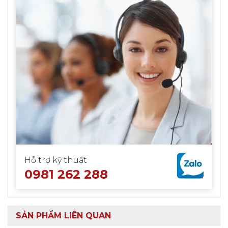
Hỗ trợ kỹ thuật
0981 262 288
SẢN PHẨM LIÊN QUAN