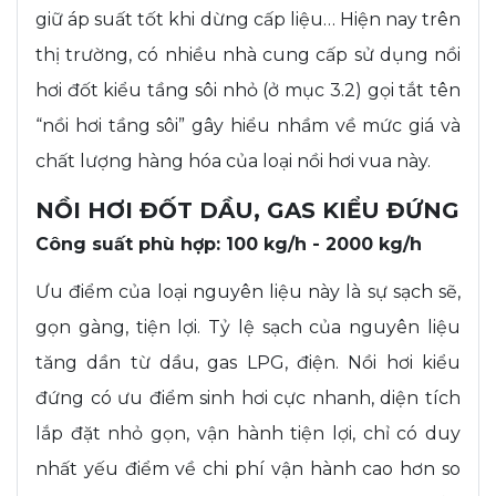
giữ áp suất tốt khi dừng cấp liệu… Hiện nay trên
thị trường, có nhiều nhà cung cấp sử dụng nồi
hơi đốt kiểu tầng sôi nhỏ (ở mục 3.2) gọi tắt tên
“nồi hơi tầng sôi” gây hiểu nhầm về mức giá và
chất lượng hàng hóa của loại nồi hơi vua này.
NỒI HƠI ĐỐT DẦU, GAS KIỂU ĐỨNG
Công suất phù hợp: 100 kg/h - 2000 kg/h
Ưu điểm của loại nguyên liệu này là sự sạch sẽ,
gọn gàng, tiện lợi. Tỷ lệ sạch của nguyên liệu
tăng dần từ dầu, gas LPG, điện. Nồi hơi kiểu
đứng có ưu điểm sinh hơi cực nhanh, diện tích
lắp đặt nhỏ gọn, vận hành tiện lợi, chỉ có duy
nhất yếu điểm về chi phí vận hành cao hơn so