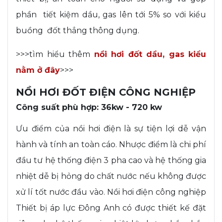
phần tiết kiệm dầu, gas lên tới 5% so với kiểu
buồng đốt thẳng thông dụng.
>>>tìm hiểu thêm
nồi hơi đốt dầu, gas kiểu
nằm ở đây
>>>
NỒI HƠI ĐỐT ĐIỆN CÔNG NGHIỆP
Công suất phù hợp: 36kw - 720 kw
Ưu điểm của nồi hơi điện là sự tiện lợi dễ vận
hành và tính an toàn cáo. Nhược điểm là chi phí
đầu tư hệ thống điện 3 pha cao và hệ thống gia
nhiệt dễ bị hỏng do chất nước nếu không được
xử lí tốt nước đầu vào. Nồi hơi điện công nghiệp
Thiết bị áp lực Đông Anh có được thiết kế đặt