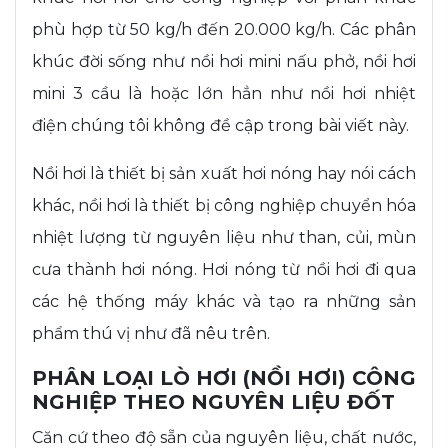
phù hợp từ 50 kg/h đến 20.000 kg/h. Các phân
khúc đời sống như nồi hơi mini nấu phở, nồi hơi
mini 3 cầu là hoặc lớn hẳn như nồi hơi nhiệt
điện chúng tôi không đề cập trong bài viết này.
Nồi hơi là thiết bị sản xuất hơi nóng hay nói cách
khác, nồi hơi là thiết bị công nghiệp chuyển hóa
nhiệt lượng từ nguyên liệu như than, củi, mùn
cưa thành hơi nóng. Hơi nóng từ nồi hơi đi qua
các hệ thống máy khác và tạo ra những sản
phẩm thú vị như đã nêu trên.
PHÂN LOẠI LÒ HƠI (NỒI HƠI) CÔNG
NGHIỆP THEO NGUYÊN LIỆU ĐỐT
Căn cứ theo độ sẵn của nguyên liệu, chất nước,