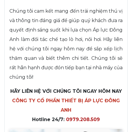
Chúng tôi cam kết mang đến trải nghiệm thú vị
và thông tin đáng giá để giúp quý khách đưa ra
quyết định sáng suốt khi lựa chọn Áp lực Đông
Anh làm đối tác chế tạo lò hơi, nồi hơi. Hãy liên
hệ với chúng tôi ngay hôm nay để sắp xếp lịch
thăm quan và biết thêm chi tiết. Chúng tôi sẽ
rất hân hạnh được đón tiếp bạn tại nhà máy của
chúng tôi!
HÃY LIÊN HỆ VỚI CHÚNG TÔI NGAY HÔM NAY
CÔNG TY CỔ PHẦN THIẾT BỊ ÁP LỰC ĐÔNG
ANH
Hotline 24/7:
0979.208.509