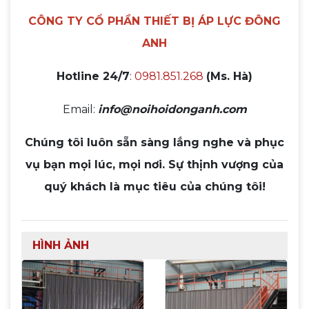
CÔNG TY CỔ PHẦN THIẾT BỊ ÁP LỰC ĐÔNG
ANH
Hotline 24/7
:
0981.851.268
(Ms. Hà)
Email:
info@noihoidonganh.com
Chúng tôi luôn sẵn sàng lắng nghe và phục
vụ bạn mọi lúc, mọi nơi. Sự thịnh vượng của
quý khách là mục tiêu của chúng tôi!
HÌNH ẢNH