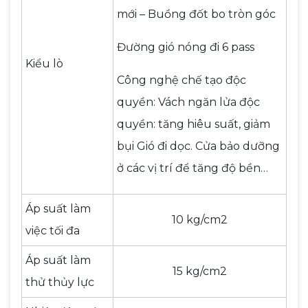
mới – Buồng đốt bo tròn góc
Đường gió nóng đi 6 pass
Kiểu lò
Công nghệ chế tạo độc
quyền: Vách ngăn lửa độc
quyền: tăng hiêu suất, giảm
bụi Gió đi dọc. Cửa bảo dưỡng
ở các vị trí để tăng độ bền…
Áp suất làm
10 kg/cm2
việc tối đa
Áp suất làm
15 kg/cm2
thử thủy lực