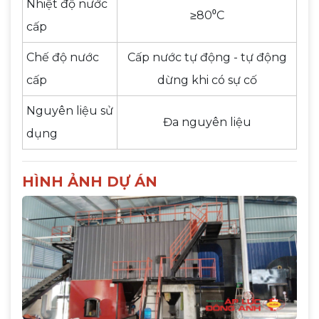
Nhiệt độ nước
≥80⁰C
cấp
Chế độ nước
Cấp nước tự động - tự động
cấp
dừng khi có sự cố
Nguyên liệu sử
Đa nguyên liệu
dụng
HÌNH ẢNH DỰ ÁN