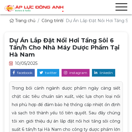
Trang chủ
Công trình
Dự Án Lắp Đặt Nồi Hơi Tầng S
Dự Án Lắp Đặt Nồi Hơi Tầng Sôi 6
Tấn/h Cho Nhà Máy Dược Phẩm Tại
Hà Nam
10/05/2025
facebook
twitter
instagram
linkedin
Trong bối cảnh ngành dược phẩm ngày càng siết
chặt các tiêu chuẩn sản xuất, việc lựa chọn loại nồi
hơi phù hợp để đảm bảo hệ thống cấp nhiệt ổn định
và sạch trở thành yếu tố tiên quyết. Sau đây chúng
tôi xin giới thiệu dự án lắp đặt nồi hơi tầng sôi công
suất 6 tấn/h tại Hà Nam cho công ty dược phẩm lớn