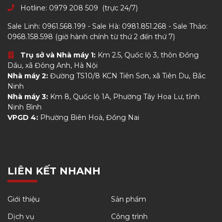
Hotline:
0979 208 509
(trực 24/7)
Sale Linh:
0961.568.199
- Sale Hà:
0981.851.268
- Sale Thảo:
0968.158.598
(giờ hành chính từ thứ 2 đến thứ 7)
Trụ sở và Nhà máy 1:
Km 2.5, Quốc lộ 3, thôn Đồng
Dầu, xã Đông Anh, Hà Nội
Nhà máy 2:
Đường TS10/8 KCN Tiên Sơn, xã Tiên Du, Bắc
Ninh
Nhà máy 3:
Km 8, Quốc lộ 1A, Phường Tây Hoa Lư, tỉnh
Ninh Bình
VPGD 4:
Phường Biên Hoà, Đồng Nai
LIÊN KẾT NHANH
Giới thiệu
Sản phẩm
Dịch vụ
Công trình