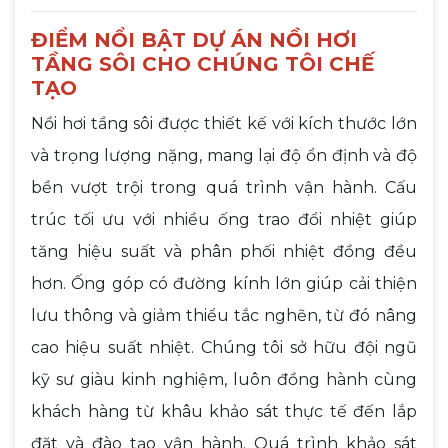
ĐIỂM NỔI BẬT DỰ ÁN NỒI HƠI
TẦNG SÔI CHO CHÚNG TÔI CHẾ
TẠO
Nồi hơi tầng sôi được thiết kế với kích thước lớn
và trọng lượng nặng, mang lại độ ổn định và độ
bền vượt trội trong quá trình vận hành. Cấu
trúc tối ưu với nhiều ống trao đổi nhiệt giúp
tăng hiệu suất và phân phối nhiệt đồng đều
hơn. Ống góp có đường kính lớn giúp cải thiện
lưu thông và giảm thiểu tắc nghẽn, từ đó nâng
cao hiệu suất nhiệt. Chúng tôi sở hữu đội ngũ
kỹ sư giàu kinh nghiệm, luôn đồng hành cùng
khách hàng từ khâu khảo sát thực tế đến lắp
đặt và đào tạo vận hành. Quá trình khảo sát