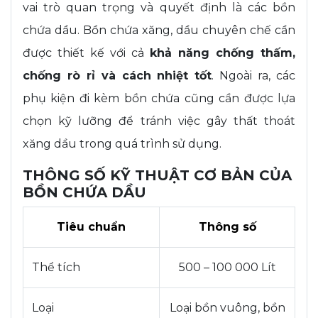
vai trò quan trọng và quyết định là các bồn
chứa dầu. Bồn chứa xăng, dầu chuyên chế cần
được thiết kế với cả
khả năng chống thấm,
chống rò rỉ và cách nhiệt tốt
. Ngoài ra, các
phụ kiện đi kèm bồn chứa cũng cần được lựa
chọn kỹ lưỡng để tránh việc gây thất thoát
xăng dầu trong quá trình sử dụng.
THÔNG SỐ KỸ THUẬT CƠ BẢN CỦA
BỒN CHỨA DẦU
Tiêu chuẩn
Thông số
Thể tích
500 – 100 000 Lít
Loại
Loại bồn vuông, bồn