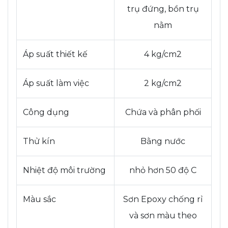
trụ đứng, bồn trụ
nằm
Áp suất thiết kế
4 kg/cm2
Áp suất làm việc
2 kg/cm2
Công dụng
Chứa và phân phối
Thử kín
Bằng nước
Nhiệt độ môi trường
nhỏ hơn 50 độ C
Màu sắc
Sơn Epoxy chống rỉ
và sơn màu theo