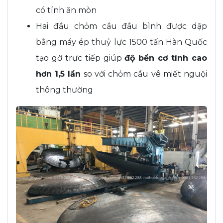
có tính ăn mòn
Hai đầu chỏm cầu đầu bình được dập
bằng máy ép thuỷ lực 1500 tấn Hàn Quốc
tạo gờ trực tiếp giúp
độ bền cơ tính cao
hơn 1,5 lần
so với chỏm cầu vê miết nguội
thông thường