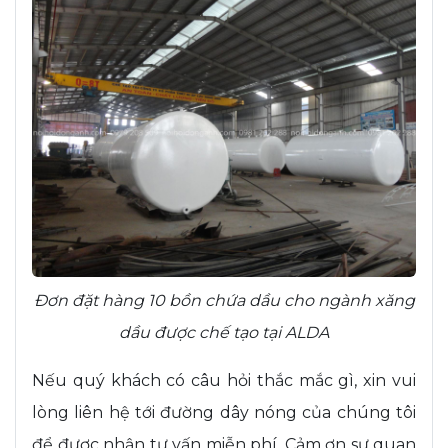
Đơn đặt hàng 10 bồn chứa dầu cho ngành xăng
dầu được chế tạo tại ALDA
Nếu quý khách có câu hỏi thắc mắc gì, xin vui
lòng liên hệ tới đường dây nóng của chúng tôi
để được nhận tư vấn miễn phí. Cảm ơn sự quan