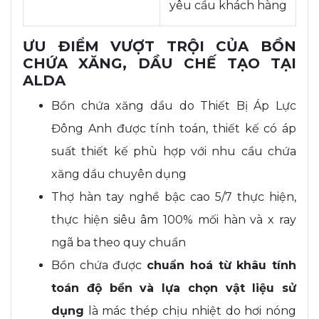
yêu cầu khách hàng
ƯU ĐIỂM VƯỢT TRỘI CỦA BỒN
CHỨA XĂNG, DẦU CHẾ TẠO TẠI
ALDA
Bồn chứa xăng dầu do Thiết Bị Áp Lực
Đông Anh được tính toán, thiết kế có áp
suất thiết kế phù hợp với nhu cầu chứa
xăng dầu chuyên dụng
Thợ hàn tay nghề bậc cao 5/7 thực hiện,
thực hiện siêu âm 100% mối hàn và x ray
ngã ba theo quy chuẩn
Bồn chứa được
chuẩn hoá từ khâu tính
toán độ bền và lựa chọn vật liệu sử
dụng
là mác thép chịu nhiệt do hơi nóng