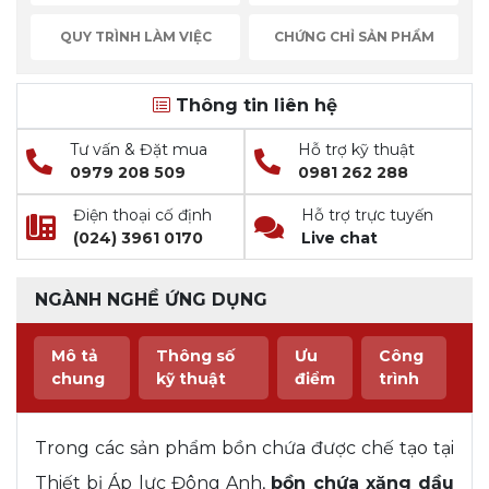
QUY TRÌNH LÀM VIỆC
CHỨNG CHỈ SẢN PHẨM
Thông tin liên hệ
Tư vấn & Đặt mua
Hỗ trợ kỹ thuật
0979 208 509
0981 262 288
Điện thoại cố định
Hỗ trợ trực tuyến
(024) 3961 0170
Live chat
NGÀNH NGHỀ ỨNG DỤNG
Mô tả
Thông số
Ưu
Công
chung
kỹ thuật
điểm
trình
Trong các sản phẩm bồn chứa được chế tạo tại
Thiết bị Áp lực Đông Anh,
bồn chứa xăng dầu