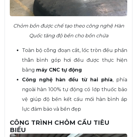
Chỏm bồn được chế tạo theo công nghệ Hàn
Quốc tăng độ bền cho bồn chứa
Toàn bộ công đoạn cắt, lốc tròn đều phần
thân bình góp hơi đều được thực hiện
bằng
máy CNC tự động
Công nghệ hàn đều từ hai phía
, phía
ngoài hàn 100% tự động có lớp thuốc bảo
vệ giúp độ bền kết cấu mối hàn bình áp
lực đảm bảo và bền đẹp
CÔNG TRÌNH CHỎM CẦU TIÊU
BIỂU